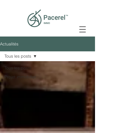
Actualités
Tous les posts
Tous les posts
Projet immobilier