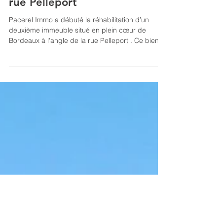
pacerelimmobilier
16 févr. 2022
1 min de lecture
Réhabilitation d'un immeuble
rue Pelleport
Pacerel Immo a débuté la réhabilitation d’un
deuxième immeuble situé en plein cœur de
Bordeaux à l'angle de la rue Pelleport . Ce bien...