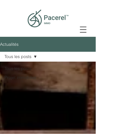
Actualités
Tous les posts
Tous les posts
Projet immobilier