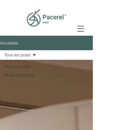
Actualités
Tous les posts
Tous les posts
Projet immobilier