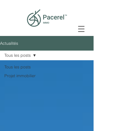
Actualités
Tous les posts
Tous les posts
Projet immobilier