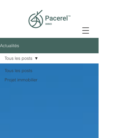
Actualités
Tous les posts
Tous les posts
Projet immobilier