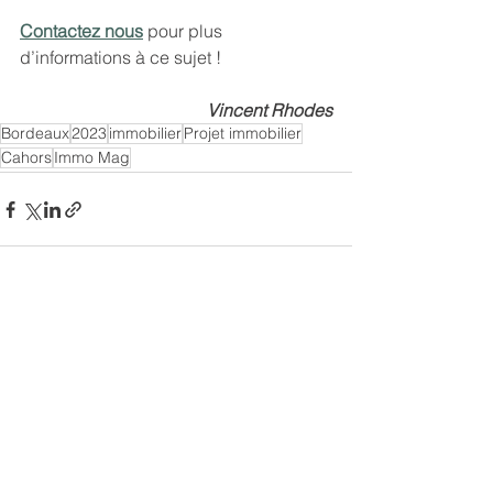
Contactez nous
 pour plus 
d’informations à ce sujet ! 
Vincent Rhodes
Bordeaux
2023
immobilier
Projet immobilier
Cahors
Immo Mag
Voir tout
Posts récents